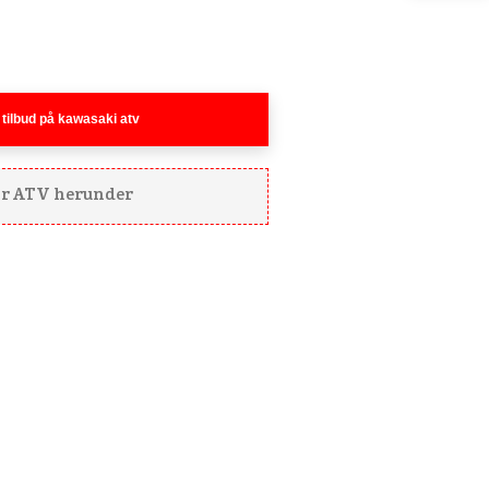
 tilbud på kawasaki atv​
 for ATV herunder